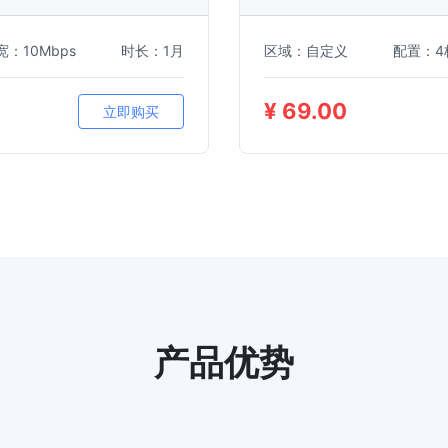
宽：10Mbps
时长：1月
区域：自定义
配置：4
¥ 69.00
立即购买
产品优势