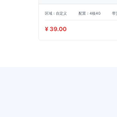
区域：自定义
配置：4核4G
带
¥ 39.00