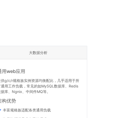
大数据分析
通用web应用
提供g/c/r规格族实例资源均衡配比，几乎适用于所
有通用工作负载，常见的如MySQL数据库、Redis
数据库、Ngnix、中间件MQ等。
架构优势
丰富规格族适配各类通用负载