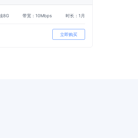
核8G
带宽：10Mbps
时长：1月
立即购买