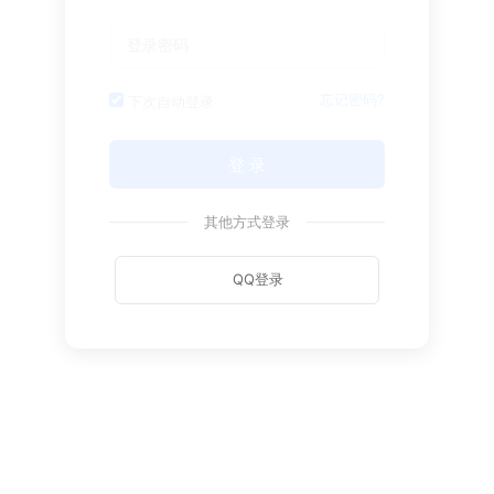
忘记密码?
下次自动登录
登 录
其他方式登录
QQ登录