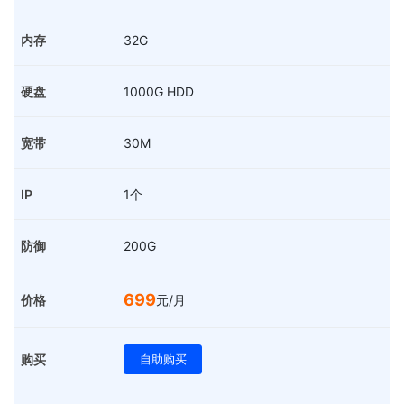
32G
1000G HDD
30M
1个
200G
699
元/月
自助购买