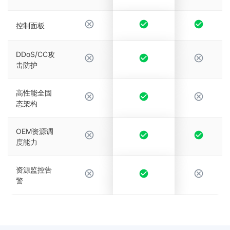
控制面板
DDoS/CC攻
击防护
高性能全固
态架构
OEM资源调
度能力
资源监控告
警