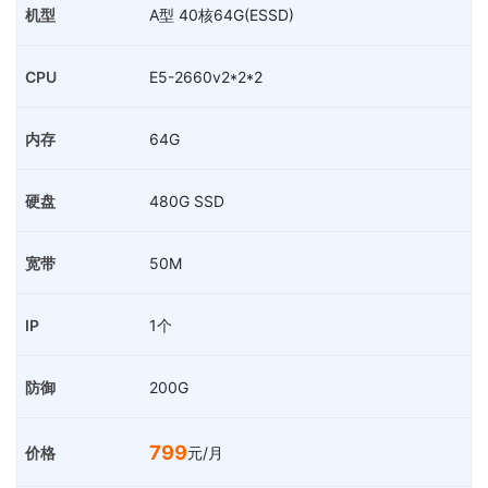
A型 40核64G(ESSD)
E5-2660v2*2*2
64G
480G SSD
50M
1个
200G
799
元/月