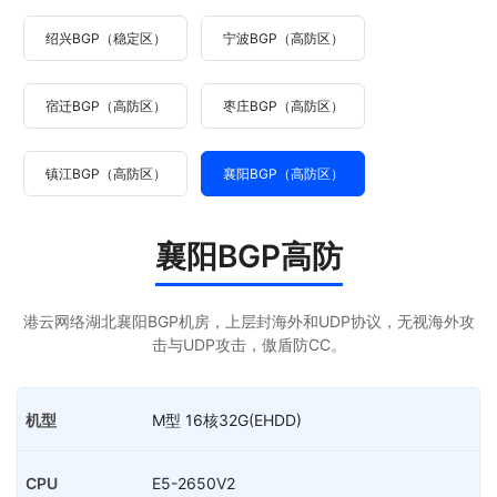
绍兴BGP（稳定区）
宁波BGP（高防区）
宿迁BGP（高防区）
枣庄BGP（高防区）
镇江BGP（高防区）
襄阳BGP（高防区）
襄阳BGP高防
港云网络湖北襄阳BGP机房，上层封海外和UDP协议，无视海外攻
击与UDP攻击，傲盾防CC。
M型 16核32G(EHDD)
E5-2650V2