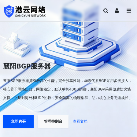
襄阳BGP服务器
襄阳BGP服务器拥有极高的性能，完全独享性能，华东优质BGP采用多线接入，
核心骨干网络出口，网络稳定，默认单机400G防御，襄阳BGP采用傲盾防火墙
支撑，上层封海外和UDP协议，安全隔离的物理集群，助力核心业务飞速成长。
立即购买
管理控制台
查看文档