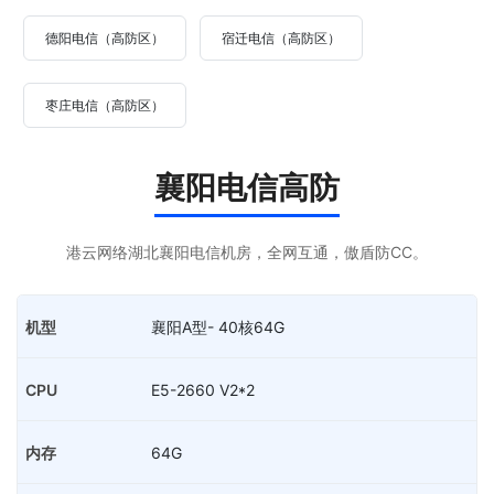
德阳电信（高防区）
宿迁电信（高防区）
枣庄电信（高防区）
襄阳电信高防
港云网络湖北襄阳电信机房，全网互通，傲盾防CC。
襄阳A型- 40核64G
E5-2660 V2*2
64G