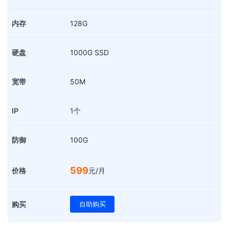
128G
1000G SSD
50M
1个
100G
599
元/月
自助购买