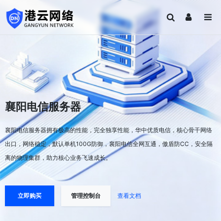
襄阳电信服务器
襄阳电信服务器拥有极高的性能，完全独享性能，华中优质电信，核心骨干网络
出口，网络稳定，默认单机100G防御，襄阳电信全网互通，傲盾防CC，安全隔
离的物理集群，助力核心业务飞速成长。
立即购买
管理控制台
查看文档