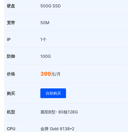
500G SSD
50M
1个
100G
399
元/月
自助购买
襄阳B型- 80核128G
金牌 Gold 6138*2