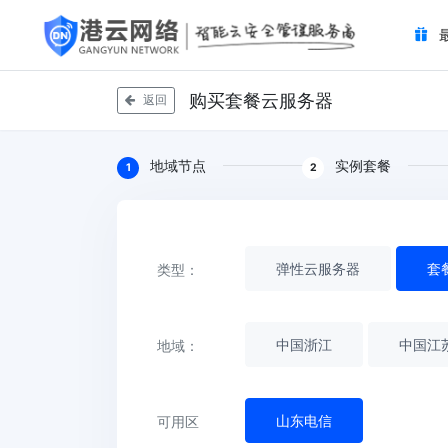
购买套餐云服务器
返回
地域节点
实例套餐
1
2
弹性云服务器
套
类型：
中国浙江
中国江
地域：
山东电信
可用区