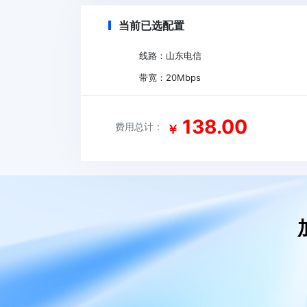
当前已选配置
线路：
山东电信
带宽：
20
Mbps
138.00
费用总计：
￥