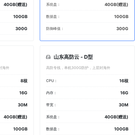
40GB(赠送)
40GB(赠送)
系统盘：
100GB
100GB
数据盘：
300G
300G
防御峰值：
山东高防云 - D型
封海外
高防专线，单机300G防护，上层封海外
8核
16核
CPU：
16G
16G
内存：
30M
30M
带宽：
40GB(赠送)
40GB(赠送)
系统盘：
100GB
100GB
数据盘：