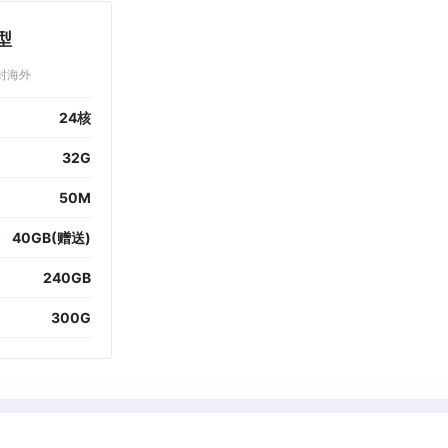
型
封海外
24核
32G
50M
40GB(赠送)
240GB
300G