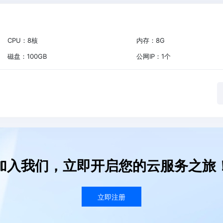
CPU：
8
核
内存：
8
G
磁盘：
100
GB
公网IP：
1
个
加入我们，立即开启您的云服务之旅
立即注册