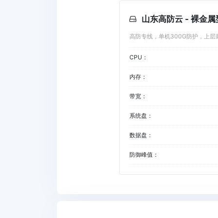
山东高防云 - 裸金属
高防专线，单机300G防护，上层
CPU：
内存：
带宽：
系统盘：
数据盘：
防御峰值：