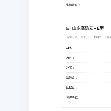
防御峰值：
山东高防云 - E型
高防专线，单机300G防护，上层
CPU：
内存：
带宽：
系统盘：
数据盘：
防御峰值：