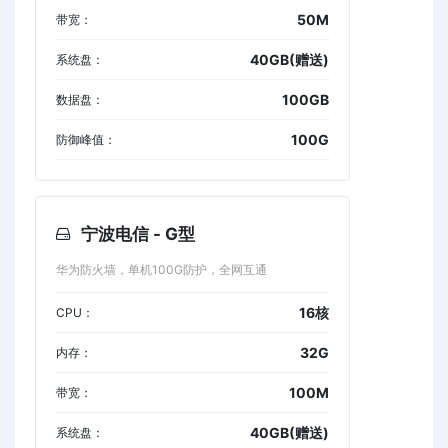
50M
带宽：
40GB(赠送)
系统盘：
100GB
数据盘：
100G
防御峰值：
宁波电信 - G型
华为防火墙，单机100G防护，全网互通
16核
CPU：
32G
内存：
100M
带宽：
40GB(赠送)
系统盘：