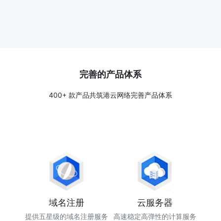
完善的产品体系
400+ 款产品共筑港云网络完善产品体系
域名注册
云服务器
提供五星级的域名注册服务
高速稳定高弹性的计算服务