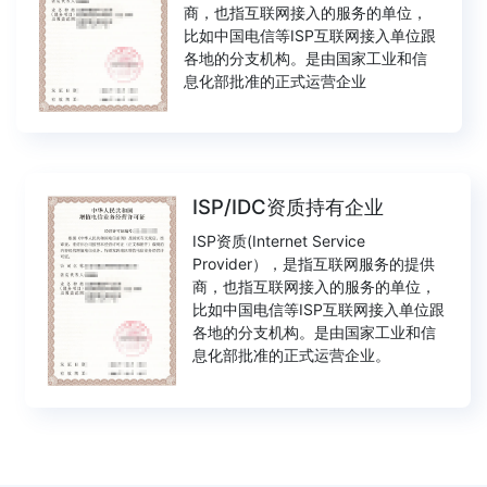
商，也指互联网接入的服务的单位，
比如中国电信等ISP互联网接入单位跟
各地的分支机构。是由国家工业和信
息化部批准的正式运营企业
ISP/IDC资质持有企业
ISP资质(Internet Service
Provider），是指互联网服务的提供
商，也指互联网接入的服务的单位，
比如中国电信等ISP互联网接入单位跟
各地的分支机构。是由国家工业和信
息化部批准的正式运营企业。