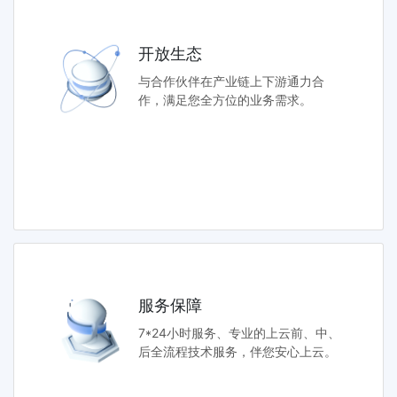
开放生态
与合作伙伴在产业链上下游通力合
作，满足您全方位的业务需求。
服务保障
7*24小时服务、专业的上云前、中、
后全流程技术服务，伴您安心上云。