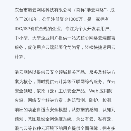
东台市港云网络科技有限公司（简称“港云网络”）成
立于2016年，公司注册资金1000万，是一家拥有
IDC/ISP资质合规的企业。专注为个人开发者用户、
中小型、大型企业用户提供一站式核心网络云端部署
服务，促使用户云端部署化简为零，轻松快捷运用云
计算。
港云网络以提供云安全领域相关产品、服务及解决方
案为核心，同时提供云计算等互联网综合服务。在云
安全领域，依托（云）主机安全产品、Web 应用防
火墙、网络安全解决方案，构筑预测、防护、检测、
响应的动态自适应安全模型，从数据的感知、认知到
预知，意图建设全网免疫系统，为公有云、私有云、
混合云等各种云环境下的用户提供全面保障，拥有多