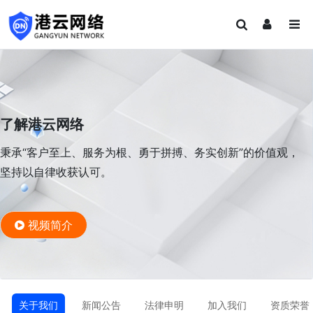
了解港云网络
秉承“客户至上、服务为根、勇于拼搏、务实创新”的价值观，
坚持以自律收获认可。
视频简介
关于我们
新闻公告
法律申明
加入我们
资质荣誉